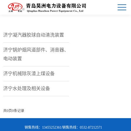
济宁凝汽器胶球自动清洗装置
济宁锅炉烟风道部件、消音器、
电动装置
济宁机械除灰渣上煤设备
济宁水处理及相关设备
共
0
页
0
条记录
销售热线：13455252361/销售热线：0532-87212571