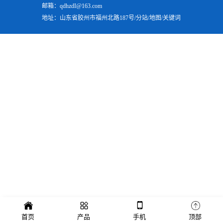
邮箱：qdhzdI@163.com
地址：山东省胶州市福州北路187号/
分站
/
地图
/
关键词
首页
产品
手机
顶部